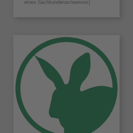
eines Sachkundenachweises)