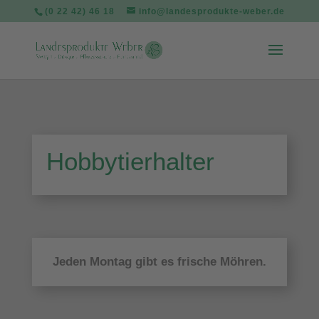
(0 22 42) 46 18
info@landesprodukte-weber.de
Hobbytierhalter
Jeden Montag gibt es frische Möhren.