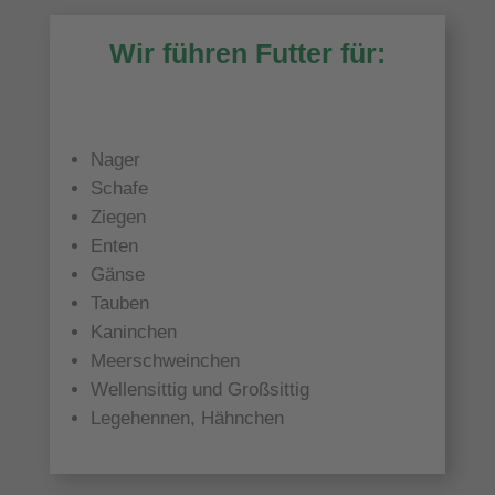
Wir führen Futter für:
Nager
Schafe
Ziegen
Enten
Gänse
Tauben
Kaninchen
Meerschweinchen
Wellensittig und Großsittig
Legehennen, Hähnchen