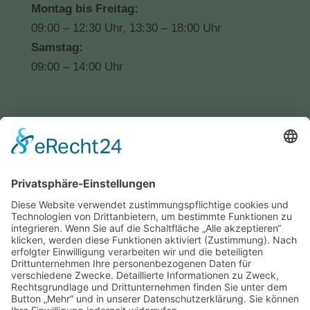
Montag bis Freitag:
09:00 – 12:30 Uhr, 13:30 – 18:00 Uhr
Samstag:
09:00 – 14:00 Uhr
Kontaktformular
Haben Sie Fragen, Anmerkungen
oder Feedback?
Dann schreiben Sie uns!
vielen Dank.
Kontaktformular