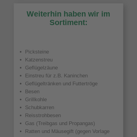
Weiterhin haben wir im
Sortiment:
Picksteine
Katzenstreu
Geflügelzäune
Einstreu für z.B. Kaninchen
Geflügeltränken und Futtertröge
Besen
Grillkohle
Schubkarren
Reisstrohbesen
Gas (Treibgas und Propangas)
Ratten und Mäusegift (gegen Vorlage