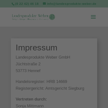
(0 22 42) 46 18
info@landesprodukte-weber.de
Impressum
Landesprodukte Weber GmbH
Jüchtstraße 2
53773 Hennef
Handelsregister: HRB 14669
Registergericht: Amtsgericht Siegburg
Vertreten durch:
Sonja Mittmann