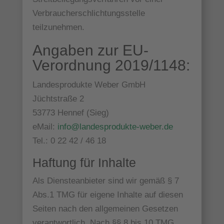
Verbraucherschlichtungsstelle
teilzunehmen.
Angaben zur EU-
Verordnung 2019/1148:
Landesprodukte Weber GmbH
Jüchtstraße 2
53773 Hennef (Sieg)
eMail:
info@landesprodukte-weber.de
Tel.: 0 22 42 / 46 18
Haftung für Inhalte
Als Diensteanbieter sind wir gemäß § 7
Abs.1 TMG für eigene Inhalte auf diesen
Seiten nach den allgemeinen Gesetzen
verantwortlich. Nach §§ 8 bis 10 TMG