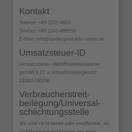
Kontakt
Telefon: +49 2242-4618
Telefax: +49 2242-868558
E-Mail: info@landesprodukte-weber.de
Umsatzsteuer-ID
Umsatzsteuer-Identifikationsnummer
gemäß § 27 a Umsatzsteuergesetz:
DE815730238
Verbraucher­streit­
beilegung/Universal­
schlichtungs­stelle
Wir sind nicht bereit oder verpflichtet, an
Streitbeilegungsverfahren vor einer