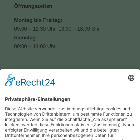
Öffnungszeiten
Montag bis Freitag:
09:00 – 12:30 Uhr, 13:30 – 18:00 Uhr
Samstag:
09:00 – 14:00 Uhr
Kontaktformular
Haben Sie Fragen, Anmerkungen
oder Feedback?
Dann schreiben Sie uns!
vielen Dank.
Kontaktformular